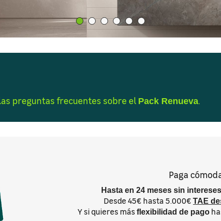
las preguntas frecuentes sobre el
.
Pack Renueva
Paga cómod
Hasta en 24 meses sin interese
Desde 45€ hasta 5.000€
TAE de
Y si quieres más
ha
flexibilidad de pago