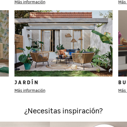
Más información
Más 
JARDÍN
BU
Más información
Más 
¿Necesitas inspiración?