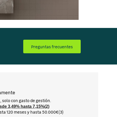
Preguntas frecuentes
amente
, solo con gasto de gestión.
s
sde 3,49% hasta 7,15%(2)
sta 120 meses y hasta 50.000€(3)