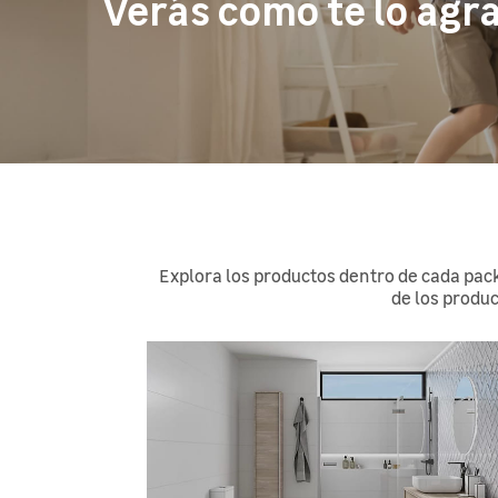
Verás como te lo agr
Explora los productos dentro de cada pack
de los produ