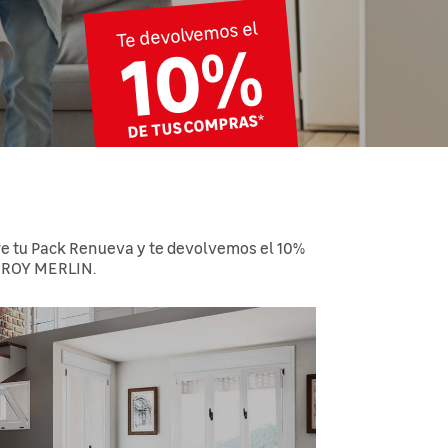
10%
Te devolvemos el
DE TUS COMPRAS
*
bre tu Pack Renueva y te devolvemos el 10%
LEROY MERLIN.