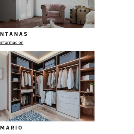
ENTANAS
información
RMARIO