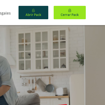
egales
Abrir Pack
Cerrar Pack