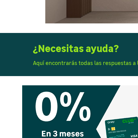
¿Necesitas ayuda?
Aquí encontrarás todas las respuestas a 